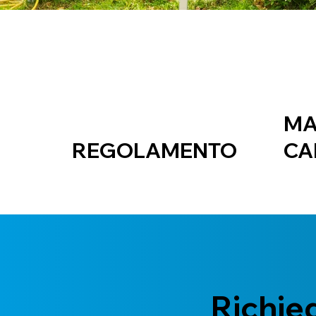
MA
REGOLAMENTO
CA
Richie