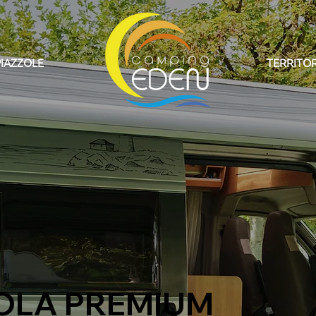
PIAZZOLE
TERRITO
OLA PREMIUM