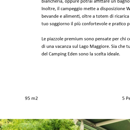
biancheria, oppure potrai affittare un bagno
Inoltre, il campeggio mette a disposizione W
bevande e alimenti, oltre a totem di ricarica p
tuo soggiorno il più confortevole e pratico p
Le piazzole premium sono pensate per chi ce
di una vacanza sul Lago Maggiore. Sia che tu 
del Camping Eden sono la scelta ideale.
95 m2
5 P