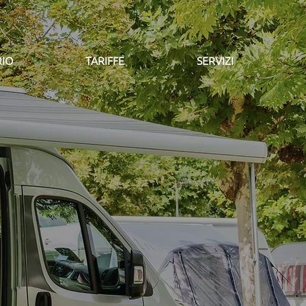
RIO
TARIFFE
SERVIZI