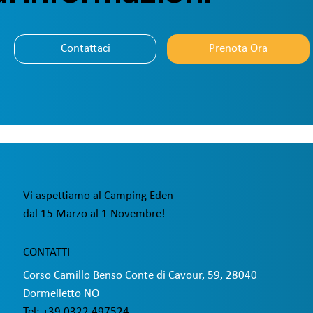
Contattaci
Prenota Ora
Vi aspettiamo al
Camping Eden
dal 15 Marzo al 1 Novembre!
CONTATTI
Corso Camillo Benso Conte di Cavour, 59, 28040
Dormelletto NO
Tel: +39 0322 497524