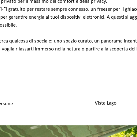
 privato per il massimo del comfort e della privacy.
i-Fi gratuito per restare sempre connesso, un freezer per il ghiac
er garantire energia ai tuoi dispositivi elettronici. A questi si agg
ossibile.
rca qualcosa di speciale: uno spazio curato, un panorama incant
voglia rilassarti immerso nella natura o partire alla scoperta del
Vista Lago
ersone