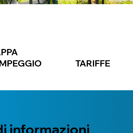
PPA
MPEGGIO
TARIFFE
di informazioni