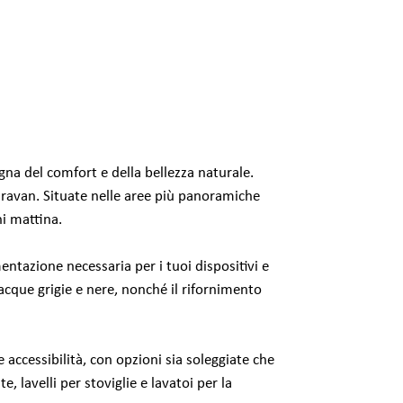
na del comfort e della bellezza naturale.
aravan. Situate nelle aree più panoramiche
i mattina.
tazione necessaria per i tuoi dispositivi e
e acque grigie e nere, nonché il rifornimento
accessibilità, con opzioni sia soleggiate che
, lavelli per stoviglie e lavatoi per la