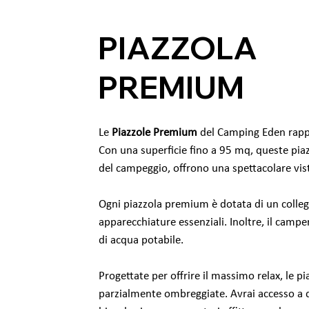
PIAZZOLA
PREMIUM
Le
Piazzole Premium
del Camping Eden rappre
Con una superficie fino a 95 mq, queste pia
del campeggio, offrono una spettacolare vist
Ogni piazzola premium è dotata di un colleg
apparecchiature essenziali. Inoltre, il camper
di acqua potabile.
Progettate per offrire il massimo relax, le p
parzialmente ombreggiate. Avrai accesso a due 