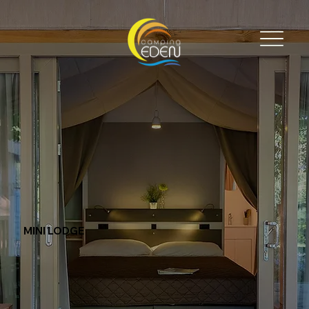
MINI LODGE