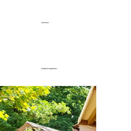
2 personen
Huisdieren toegestaan