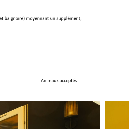
e et baignoire) moyennant un supplément,
Animaux acceptés