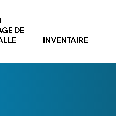
N
AGE DE
ALLE
INVENTAIRE