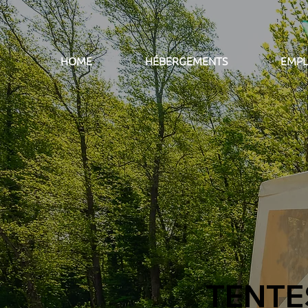
HOME
HÉBERGEMENTS
EMP
TENTE