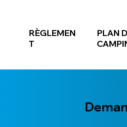
RÈGLEMEN
PLAN 
T
CAMPI
Demand