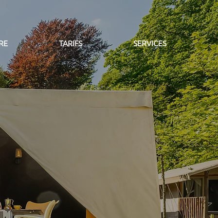
RE
TARIFS
SERVICES