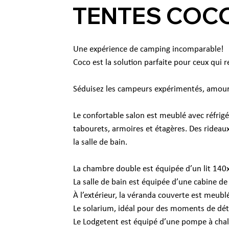
TENTES COC
Une expérience de camping incomparable!
Coco est la solution parfaite pour ceux qui
Séduisez les campeurs expérimentés, amoureux
Le confortable salon est meublé avec réfrigé
tabourets, armoires et étagères. Des rideaux
la salle de bain.
La chambre double est équipée d’un lit 140x
La salle de bain est équipée d’une cabine d
À l’extérieur, la véranda couverte est meublé
Le solarium, idéal pour des moments de déte
Le Lodgetent est équipé d’une pompe à chaleu