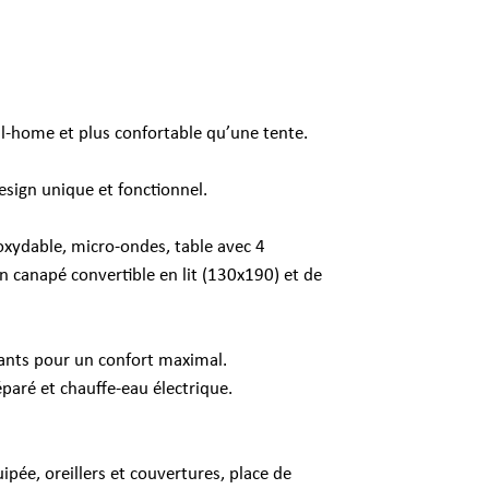
il-home et plus confortable qu’une tente.
esign unique et fonctionnel.
noxydable, micro-ondes, table avec 4
un canapé convertible en lit (130x190) et de
tants pour un confort maximal.
paré et chauffe-eau électrique.
pée, oreillers et couvertures, place de