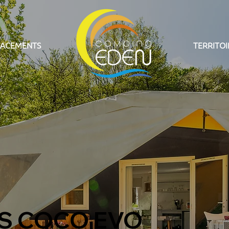
LACEMENTS
TERRITOI
S COCO EVO