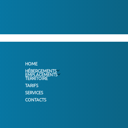
HOME
HÉBERGEMENTS
EMPLACEMENTS
TERRITOIRE
TARIFS
SERVICES
CONTACTS