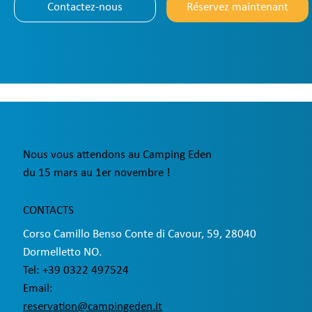
Contactez-nous
Réservez maintenant
Nous vous attendons au Camping Eden
du 15 mars au 1er novembre !
CONTACTS
Corso Camillo Benso Conte di Cavour, 59, 28040
Dormelletto NO.
Tel: +39 0322 497524
Email:
reservation@campingeden.it