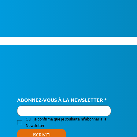
ABONNEZ-VOUS À LA NEWSLETTER
*
Oui, je confirme que je souhaite m'abonner à la 
Newsletter
ISCRIVITI