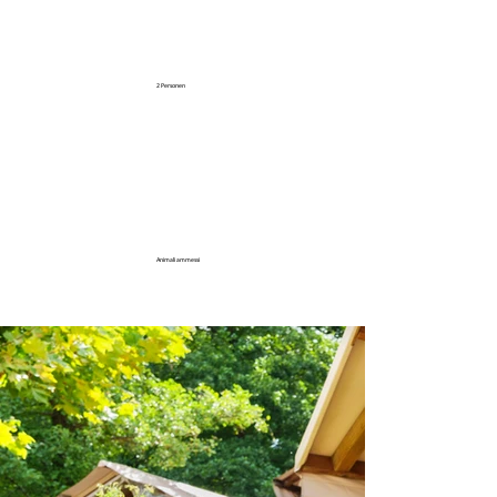
2 Personen
Animali ammessi